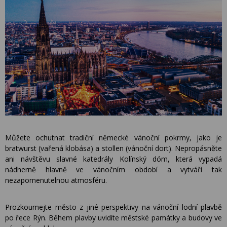
Můžete ochutnat tradiční německé vánoční pokrmy, jako je
bratwurst (vařená klobása) a stollen (vánoční dort). Nepropásněte
ani návštěvu slavné katedrály Kolínský dóm, která vypadá
nádherně hlavně ve vánočním období a vytváří tak
nezapomenutelnou atmosféru.
Prozkoumejte město z jiné perspektivy na vánoční lodní plavbě
po řece Rýn. Během plavby uvidíte městské památky a budovy ve