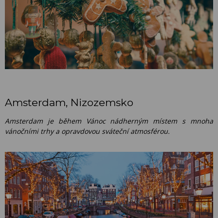
Amsterdam, Nizozemsko
Amsterdam je během Vánoc nádherným místem s mnoha
vánočními trhy a opravdovou sváteční atmosférou.