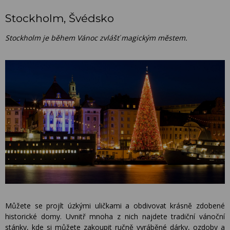
Stockholm, Švédsko
Stockholm je během Vánoc zvlášť magickým městem.
Můžete se projít úzkými uličkami a obdivovat krásně zdobené
historické domy. Uvnitř mnoha z nich najdete tradiční vánoční
stánky, kde si můžete zakoupit ručně vyráběné dárky, ozdoby a