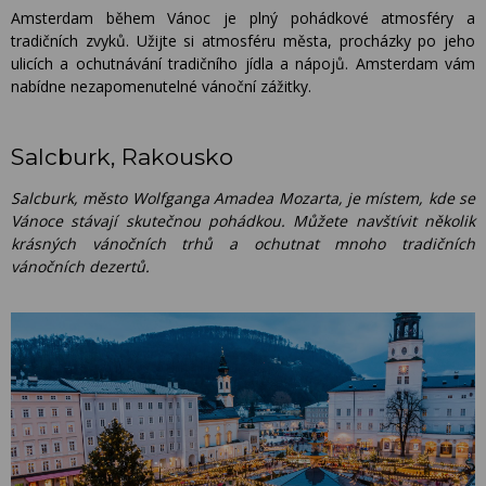
Amsterdam během Vánoc je plný pohádkové atmosféry a
tradičních zvyků. Užijte si atmosféru města, procházky po jeho
ulicích a ochutnávání tradičního jídla a nápojů. Amsterdam vám
nabídne nezapomenutelné vánoční zážitky.
Salcburk, Rakousko
Salcburk, město Wolfganga Amadea Mozarta, je místem, kde se
Vánoce stávají skutečnou pohádkou. Můžete navštívit několik
krásných vánočních trhů a ochutnat mnoho tradičních
vánočních dezertů.