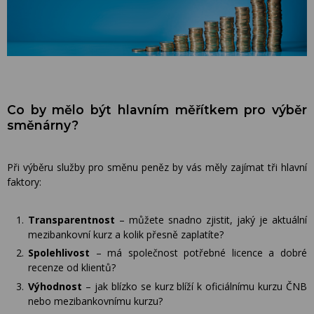
Co by mělo být hlavním měřítkem pro výběr
směnárny?
Při výběru služby pro směnu peněz by vás měly zajímat tři hlavní
faktory:
Transparentnost
– můžete snadno zjistit, jaký je aktuální
mezibankovní kurz a kolik přesně zaplatíte?
Spolehlivost
– má společnost potřebné licence a dobré
recenze od klientů?
Výhodnost
– jak blízko se kurz blíží k oficiálnímu kurzu ČNB
nebo mezibankovnímu kurzu?