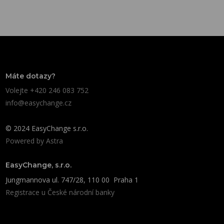
Máte dotazy?
Volejte +420 246 083 752
info@easychange.cz
© 2024 EasyChange s.r.o.
Powered by
Astra
EasyChange, s.r.o.
Jungmannova ul. 747/28, 110 00 Praha 1
Registrace u České národní banky